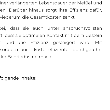
 einer verlängerten Lebensdauer der Meißel und
n. Darüber hinaus sorgt ihre Effizienz dafür,
 wiederum die Gesamtkosten senkt.
ei, dass sie auch unter anspruchsvollsten
rt, dass sie optimalen Kontakt mit dem Gestein
t und die Effizienz gesteigert wird. Mit
sondern auch kosteneffizienter durchgeführt
 der Bohrindustrie macht.
folgende Inhalte: