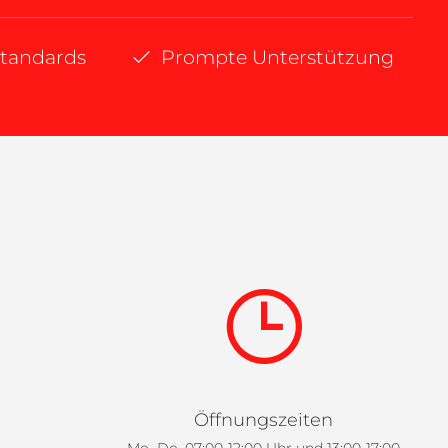
standards
Prompte Unterstützung
Öffnungszeiten
Mo.-Do. 07:00-12:00 Uhr und 13:00-17:00