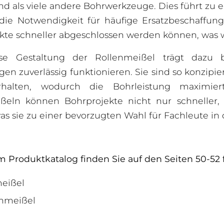
and als viele andere Bohrwerkzeuge. Dies führt zu
 die Notwendigkeit für häufige Ersatzbeschaffunge
ekte schneller abgeschlossen werden können, was
ise Gestaltung der Rollenmeißel trägt dazu b
n zuverlässig funktionieren. Sie sind so konzipie
erhalten, wodurch die Bohrleistung maximier
ßeln können Bohrprojekte nicht nur schneller, 
as sie zu einer bevorzugten Wahl für Fachleute in
m Produktkatalog finden Sie auf den Seiten 50-52 
eißel
nmeißel