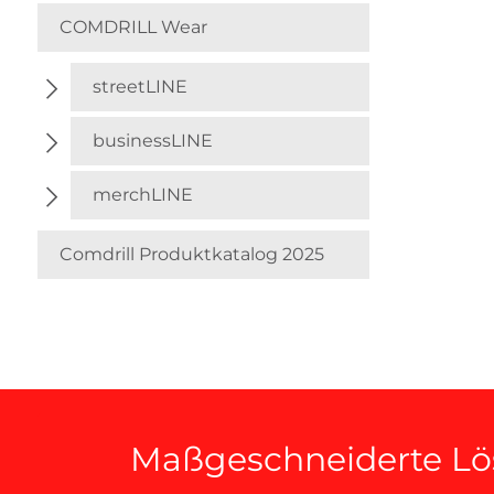
COMDRILL Wear
streetLINE
businessLINE
merchLINE
Comdrill Produktkatalog 2025
Maßgeschneiderte Lös