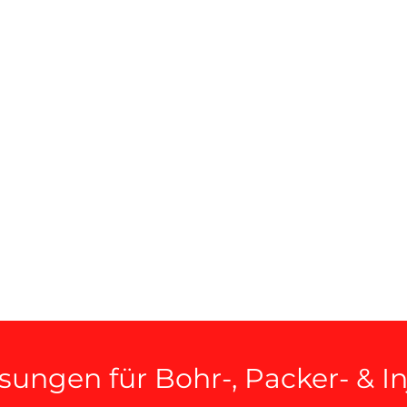
ungen für Bohr-, Packer- & I