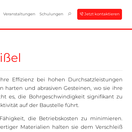
Veranstaltungen
Schulungen
Jetzt kontaktieren
ißel
ihre Effizienz bei hohen Durchsatzleistungen
in harten und abrasiven Gesteinen, wo sie ihre
ht es, die Bohrgeschwindigkeit signifikant zu
vität auf der Baustelle führt.
ähigkeit, die Betriebskosten zu minimieren.
tiger Materialien halten sie dem Verschleiß