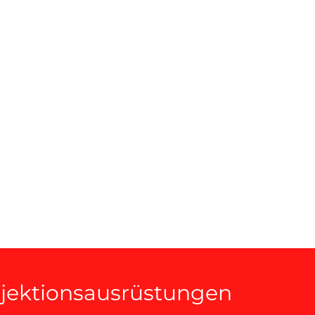
njektionsausrüstungen