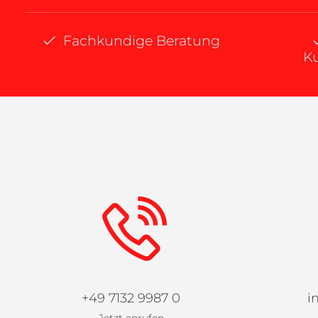
Fachkundige Beratung
K
+49 7132 9987 0
i
Jetzt anrufen