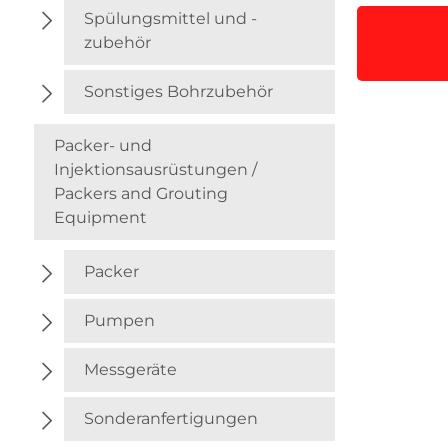
Spülungsmittel und -
zubehör
Sonstiges Bohrzubehör
Packer- und
Injektionsausrüstungen /
Packers and Grouting
Equipment
Packer
Pumpen
Messgeräte
Sonderanfertigungen