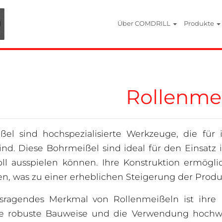
Über COMDRILL
Produkte
Rollenme
ßel sind hochspezialisierte Werkzeuge, die für 
ind. Diese Bohrmeißel sind ideal für den Einsatz 
oll ausspielen können. Ihre Konstruktion ermöglic
, was zu einer erheblichen Steigerung der Produkti
sragendes Merkmal von Rollenmeißeln ist ihre F
e robuste Bauweise und die Verwendung hochwer