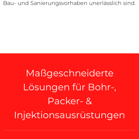
Bau- und Sanierungsvorhaben unerlässlich sind.
Maßgeschneiderte
Lösungen für Bohr-,
Packer- &
Injektionsausrüstungen