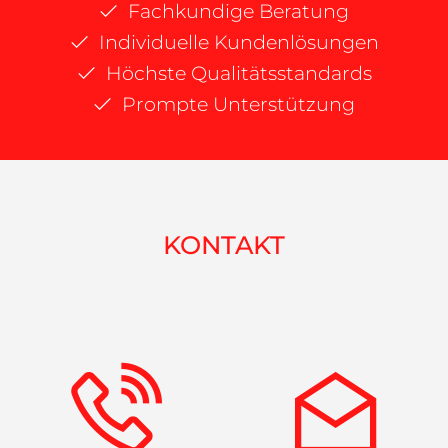
Fachkundige Beratung
Individuelle Kundenlösungen
Höchste Qualitätsstandards
Prompte Unterstützung
KONTAKT