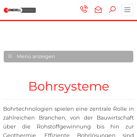
Toggl
navig
Menü anzeigen
Bohrsysteme
Bohrtechnologien spielen eine zentrale Rolle in
zahlreichen Branchen, von der Bauwirtschaft
über die Rohstoffgewinnung bis hin zur
Geothermie. Effiziente Bohrlösungen sind