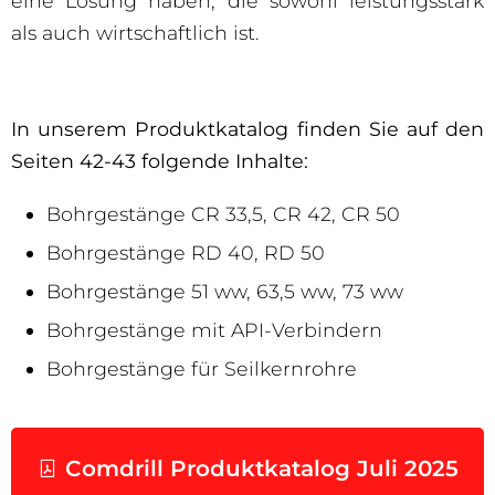
eine Lösung haben, die sowohl leistungsstark
als auch wirtschaftlich ist.
In unserem Produktkatalog finden Sie auf den
Seiten 42-43 folgende Inhalte:
Bohrgestänge CR 33,5, CR 42, CR 50
Bohrgestänge RD 40, RD 50
Bohrgestänge 51 ww, 63,5 ww, 73 ww
Bohrgestänge mit API-Verbindern
Bohrgestänge für Seilkernrohre
Comdrill Produktkatalog Juli 2025