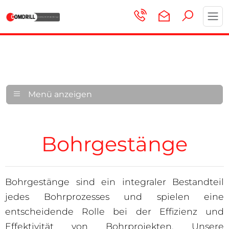
Toggl
navig
Menü anzeigen
Bohrgestänge
Bohrgestänge sind ein integraler Bestandteil
jedes Bohrprozesses und spielen eine
entscheidende Rolle bei der Effizienz und
Effektivität von Bohrprojekten. Unsere