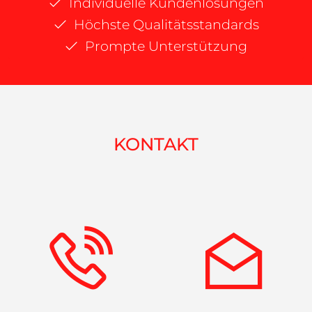
Individuelle Kundenlösungen
Höchste Qualitätsstandards
Prompte Unterstützung
KONTAKT